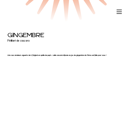
GINGEMBRE
Pétillant de cascara
Avis aux amateurs aguerris de L’Original en quête de pep's : cette cascara infusée au jus de gingembre du Pérou est faite pour vous !