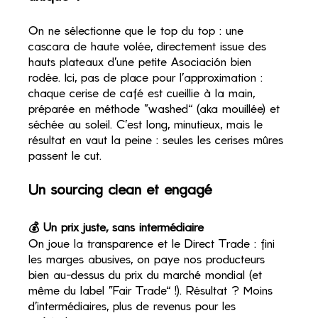
On ne sélectionne que le top du top : une 
cascara de haute volée, directement issue des 
hauts plateaux d’une petite Asociación bien 
rodée. Ici, pas de place pour l’approximation : 
chaque cerise de café est cueillie à la main, 
préparée en méthode “washed” (aka mouillée) et 
séchée au soleil. C’est long, minutieux, mais le 
résultat en vaut la peine : seules les cerises mûres 
passent le cut.
Un sourcing clean et engagé
💰 
Un prix juste, sans intermédiaire
On joue la transparence et le Direct Trade : fini 
les marges abusives, on paye nos producteurs 
bien au-dessus du prix du marché mondial (et 
même du label “Fair Trade” !). Résultat ? Moins 
d’intermédiaires, plus de revenus pour les 