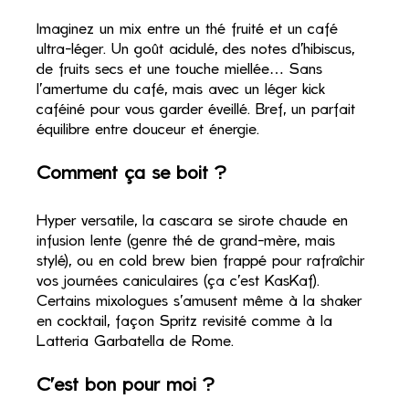
Imaginez un mix entre un thé fruité et un café 
ultra-léger. Un goût acidulé, des notes d’hibiscus, 
de fruits secs et une touche miellée… Sans 
l’amertume du café, mais avec un léger kick 
caféiné pour vous garder éveillé. Bref, un parfait 
équilibre entre douceur et énergie.
Comment ça se boit ?
Hyper versatile, la cascara se sirote chaude en 
infusion lente (genre thé de grand-mère, mais 
stylé), ou en cold brew bien frappé pour rafraîchir 
vos journées caniculaires (ça c'est KasKaf). 
Certains mixologues s’amusent même à la shaker 
en cocktail, façon Spritz revisité comme à la 
Latteria Garbatella de Rome.
C’est bon pour moi ?